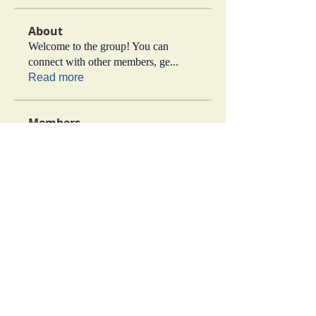
About
Welcome to the group! You can
connect with other members, ge
...
Read more
Members
Elena Williams
Follow
Eiffel Tower
Follow
catherinescleanings
Follow
catherinescleanings
jdmotors
Follow
jdmotors
rigbytimber
Follow
rigbytimber
See All Members (241)