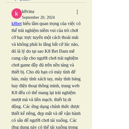
k8vina
September 20, 2024
k8bet
 hiểu tầm quan trọng của việc có 
thể trải nghiệm niềm vui của trò chơi 
cờ bạc trực tuyến một cách thoải mái 
và không phải lo lắng bất cứ lúc nào, 
đó là lý do tại sao K8 Bet Đam mê 
cung cấp cho người chơi trải nghiệm 
chơi game đầy đủ trên nền tảng và 
thiết bị. Cho dù bạn có máy tính để 
bàn, máy tính xách tay, máy tính bảng 
hay điện thoại thông minh, trang web 
K8 đều có thể mang lại trải nghiệm 
mượt mà và liền mạch. thiết bị di 
động. Các ứng dụng chính thức được 
thiết kế riêng, đẹp mắt và dễ vận hành 
có sẵn để người chơi tải xuống. Các 
ứng dụng này có thể tải xuống trong 