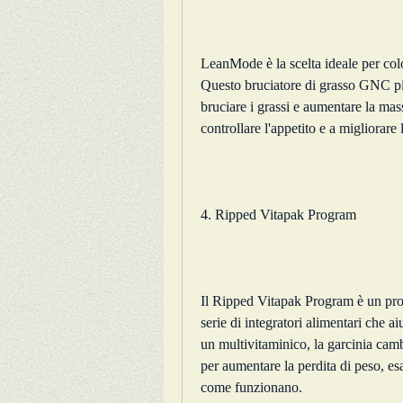
LeanMode è la scelta ideale per col
Questo bruciatore di grasso GNC pill
bruciare i grassi e aumentare la m
controllare l'appetito e a migliorare
4. Ripped Vitapak Program
Il Ripped Vitapak Program è un pro
serie di integratori alimentari che a
un multivitaminico, la garcinia camb
per aumentare la perdita di peso, es
come funzionano.