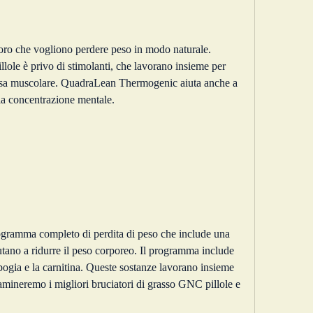
oro che vogliono perdere peso in modo naturale. 
ole è privo di stimolanti, che lavorano insieme per 
assa muscolare. QuadraLean Thermogenic aiuta anche a 
 la concentrazione mentale.
gramma completo di perdita di peso che include una 
iutano a ridurre il peso corporeo. Il programma include 
ogia e la carnitina. Queste sostanze lavorano insieme 
amineremo i migliori bruciatori di grasso GNC pillole e 