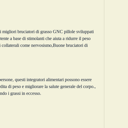
igliori bruciatori di grasso GNC pillole sviluppati 
nte a base di stimolanti che aiuta a ridurre il peso 
i collaterali come nervosismo,Buone bruciatori di 
ersone, questi integratori alimentari possono essere 
rdita di peso e migliorare la salute generale del corpo., 
ndo i grassi in eccesso.