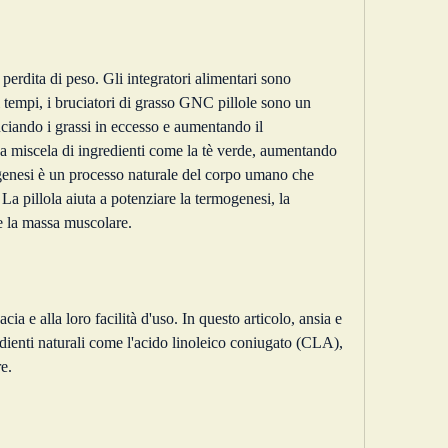
i tempi, i bruciatori di grasso GNC pillole sono un 
ciando i grassi in eccesso e aumentando il 
a miscela di ingredienti come la tè verde, aumentando 
enesi è un processo naturale del corpo umano che 
La pillola aiuta a potenziare la termogenesi, la 
re la massa muscolare.
cia e alla loro facilità d'uso. In questo articolo, ansia e 
ienti naturali come l'acido linoleico coniugato (CLA), 
re.