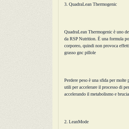
3. QuadraLean Thermogenic
QuadraLean Thermogenic è uno dei m
da RSP Nutrition. È una formula pote
corporeo, quindi non provoca effett
grasso gnc pillole
Perdere peso è una sfida per molte p
utili per accelerare il processo di pe
accelerando il metabolismo e brucia
2. LeanMode