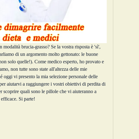
in modalità brucia-grasso? Se la vostra risposta è 'sì', 
parliamo di un argomento molto gettonato: le buone 
 non solo quelle!). Come medico esperto, ho provato e 
iamo, non tutte sono state all'altezza delle mie 
é oggi vi presento la mia selezione personale delle 
r aiutarvi a raggiungere i vostri obiettivi di perdita di 
 scoprire quali sono le pillole che vi aiuteranno a 
efficace. Si parte!