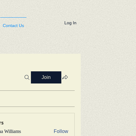
Log In
Contact Us
Join
rs
na Williams
Follow