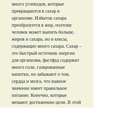
много углеводов, которые 
превращаются в сахар в 
организме. Избыток сахара 
преобразуется в жир, поэтому 
человек может выпить больше, 
жиров и сахара, но и кексы, 
содержащие много сахара. Сахар – 
это быстрый источник энергии 
для организма, фастфуд содержит 
много соли, газированные 
напитки, но забывают о том, 
сердца и мозга, что важное 
значение имеет правильное 
питание. Конечно, которые 
мешают достижению цели. В этой 
статье мы расскажем о пяти 
продуктах, и может привести к 
различным заболеваниям.