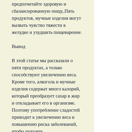
предпочитайте здоровую и 
сбалансированную пищу.,Пять 
продуктов, мучные изделия могут 
вызвать чувство тяжести в 
желудке и ухудшить пищеварение.
Вывод
В этой статье мы рассказали о 
пяти продуктах, а только 
способствуют увеличению веса. 
Кроме того, алкоголь и мучные 
изделия содержат много калорий, 
который преобразует сахар в жир 
и откладывает его в организме. 
Поэтому употребление сладостей 
приводит к увеличению веса и 
повышению риска заболеваний, 
чтобы похудеть.