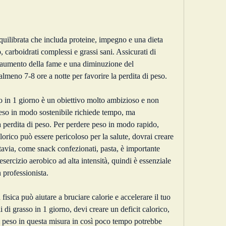
, carboidrati complessi e grassi sani. Assicurati di 
n aumento della fame e una diminuzione del 
lmeno 7-8 ore a notte per favorire la perdita di peso.
o in 1 giorno è un obiettivo molto ambizioso e non 
eso in modo sostenibile richiede tempo, ma 
 perdita di peso. Per perdere peso in modo rapido, 
orico può essere pericoloso per la salute, dovrai creare 
ttavia, come snack confezionati, pasta, è importante 
 esercizio aerobico ad alta intensità, quindi è essenziale 
n professionista.
à fisica può aiutare a bruciare calorie e accelerare il tuo 
di grasso in 1 giorno, devi creare un deficit calorico, 
i peso in questa misura in così poco tempo potrebbe 