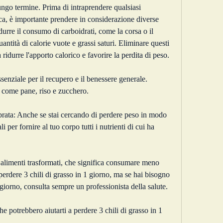
ungo termine. Prima di intraprendere qualsiasi 
ca, è importante prendere in considerazione diverse 
idurre il consumo di carboidrati, come la corsa o il 
tità di calorie vuote e grassi saturi. Eliminare questi 
a ridurre l'apporto calorico e favorire la perdita di peso.
senziale per il recupero e il benessere generale. 
 come pane, riso e zucchero.
brata: Anche se stai cercando di perdere peso in modo 
 per fornire al tuo corpo tutti i nutrienti di cui ha 
i alimenti trasformati, che significa consumare meno 
perdere 3 chili di grasso in 1 giorno, ma se hai bisogno 
1 giorno, consulta sempre un professionista della salute.
 potrebbero aiutarti a perdere 3 chili di grasso in 1 