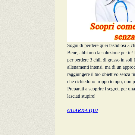
Sogni di perdere quei fastidiosi 3 ch
Bene, abbiamo la soluzione per te! I
per perdere 3 chili di grasso in soli
allenamenti intensi, ma di un approc
raggiungere il tuo obiettivo senza r
che richiedono troppo tempo, non pu
Preparati a scoprire i segreti per un
lasciati stupire!
GUARDA QUI