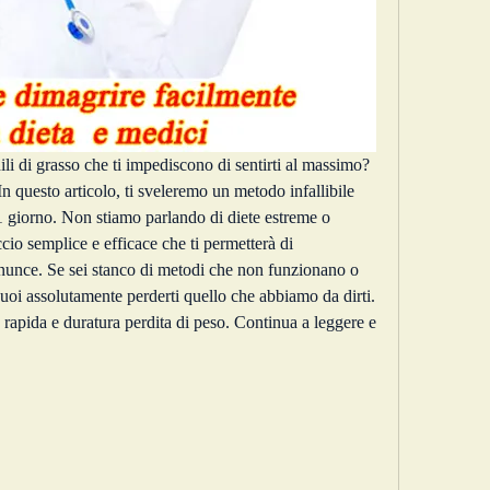
ili di grasso che ti impediscono di sentirti al massimo? 
n questo articolo, ti sveleremo un metodo infallibile 
 1 giorno. Non stiamo parlando di diete estreme o 
cio semplice e efficace che ti permetterà di 
inunce. Se sei stanco di metodi che non funzionano o 
oi assolutamente perderti quello che abbiamo da dirti. 
a rapida e duratura perdita di peso. Continua a leggere e 