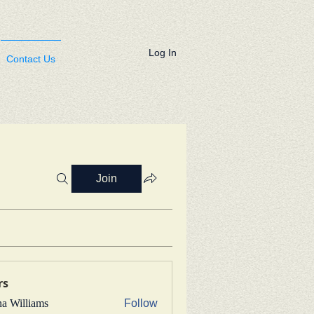
Log In
Contact Us
Join
rs
na Williams
Follow