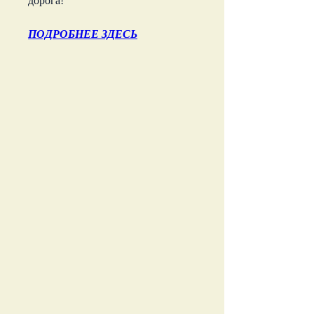
дорога!
ПОДРОБНЕЕ ЗДЕСЬ