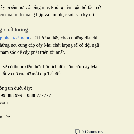
ây ra sân nơi có nắng nhẹ, không nên ngắt bỏ lộc mới 
ện quá trình quang hợp và hồi phục sức sau kỳ nở 
g chất lượng
p nhất việt nam
 chất lượng, hãy chọn những địa chỉ 
hững nơi cung cấp cây Mai chất lượng sẽ có đội ngũ 
hăm sóc để cây phát triển tốt nhất.
n sẽ có thêm kiến thức hữu ích để chăm sóc cây Mai 
tốt và nở rực rỡ mỗi dịp Tết đến.
ông tin dưới đây:
0799 888 999 – 0888777777
.com
n Tre.
0 Comments