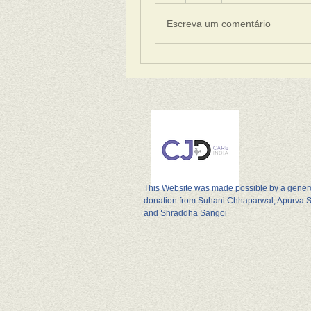
Escreva um comentário
This Website was made possible by a gene
donation from Suhani Chhaparwal, Apurva 
and Shraddha Sangoi