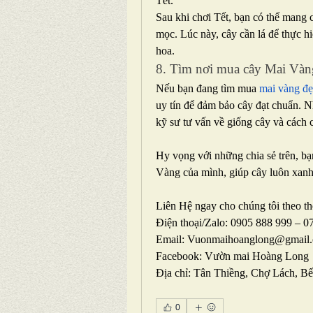
Tết.
Sau khi chơi Tết, bạn có thể mang c
mọc. Lúc này, cây cần lá để thực hi
hoa.
8. Tìm nơi mua cây Mai Vàn
Nếu bạn đang tìm mua 
mai vàng đẹ
uy tín để đảm bảo cây đạt chuẩn. N
kỹ sư tư vấn về giống cây và cách c
Hy vọng với những chia sẻ trên, bạ
Vàng của mình, giúp cây luôn xanh 
Liên Hệ ngay cho chúng tôi theo th
Điện thoại/Zalo: 0905 888 999 – 
Email: 
Vuonmaihoanglong@gmail
Facebook: Vườn mai Hoàng Long
Địa chỉ: Tân Thiềng, Chợ Lách, Bế
0