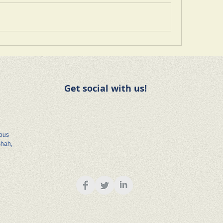
Get social with us!
rous
Shah,